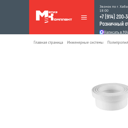
Звонок по г. Хаба
18:00
+7 (914) 200-
Розничный о
Написать в M
Главная страница
Инженерные системы
Полипропил