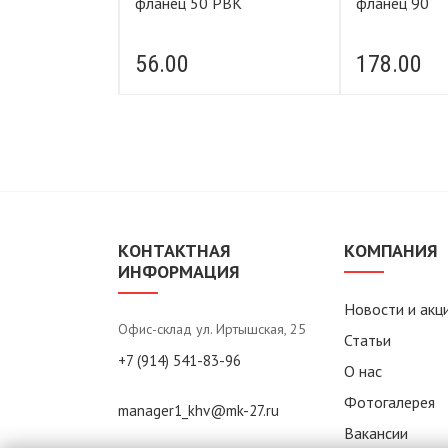
фланец 50 РВК
фланец 90
56.00
178.00
КОНТАКТНАЯ
КОМПАНИЯ
ИНФОРМАЦИЯ
Новости и акц
Офис-склад ул. Иртышская, 25
Статьи
+7 (914) 541-83-96
О нас
Фотогалерея
manager1_khv@mk-27.ru
Вакансии