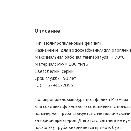
Описание
Тип: Полипропиленовые фитинги
Назначение: для водоснабжения/для отоплени
Максимальная рабочая температура: + 70°С
Материал: PP-R 100 тип 3
Цвет: белый, серый
Срок службы: 50 лет
ГОСТ: 32415-2013
Полипропиленовый бурт под фланец Pro Aqua 
для создания фланцевого соединения, с помо
полимерная труба стыкуется с металлическими
запорной арматурой. Для этого фитинга не нуж
поскольку труба вваривается прямо в бурт.