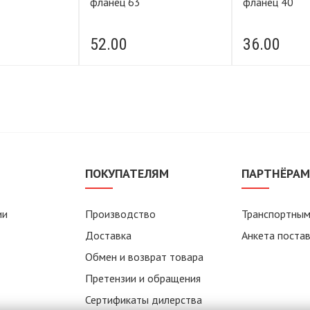
фланец 63
фланец 40
52.00
36.00
ПОКУПАТЕЛЯМ
ПАРТНЁРА
ии
Производство
Транспортным
Доставка
Анкета поста
Обмен и возврат товара
Претензии и обращения
Сертификаты дилерства