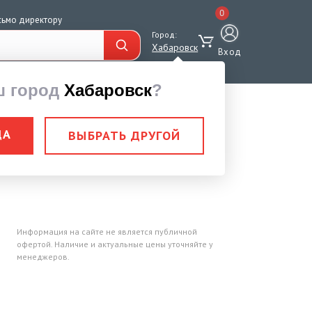
0
сьмо директору
Город:
Хабаровск
Вход
ш город
Хабаровск
?
ДА
ВЫБРАТЬ ДРУГОЙ
астиковый фланец
Информация на сайте не является публичной
офертой. Наличие и актуальные цены уточняйте у
менеджеров.