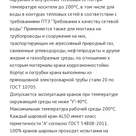
температуре носителя до 200ºС, в том числе для
воды в контурах тепловых сетей в соответствии с
требованиями ПТЭ "Требования к качеству сетевой
воды". Применяются также для монтажа на
трубопроводы и сооружения на них,
траспортирующих не агрессивный природный газ,
сжиженные углеводороды, нефтепродукты и другие
жидкие и газообразные среды, по отношению к
которым материалы крана коррозионностойки.
Корпус и патрубки крана выполнены из
прямошовной электросварной трубы стали 20 по
ГОСТ 10705.
Допускается эксплуатация кранов при температуре
окружающей среды не ниже "У"-40ºС.
Максимальная температура рабочей среды 200ºС.
Каждый шаровой кран ALSO имеет класс
герметичности "А" согласно ГОСТ 54808-2011.
100% кранов шаровых проходят испытания на