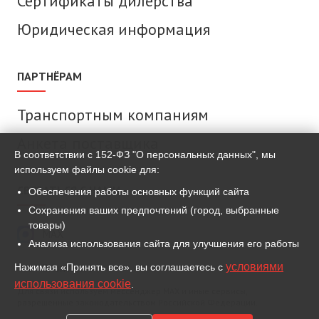
Сертификаты дилерства
Юридическая информация
ПАРТНЁРАМ
Транспортным компаниям
Анкета поставщика
В соответствии с 152-ФЗ "О персональных данных", мы
используем файлы cookie для:
СВЯЗАТЬСЯ С НАМИ
Обеспечения работы основных функций сайта
Сохранения ваших предпочтений (город, выбранные
товары)
MAX
Анализа использования сайта для улучшения его работы
условиями
Нажимая «Принять все», вы соглашаетесь с
ВКонтакте
использования cookie
.
Для связи используем мессенджер MAX и иные сервисы,
разрешённые законодательством Российской Федерации.