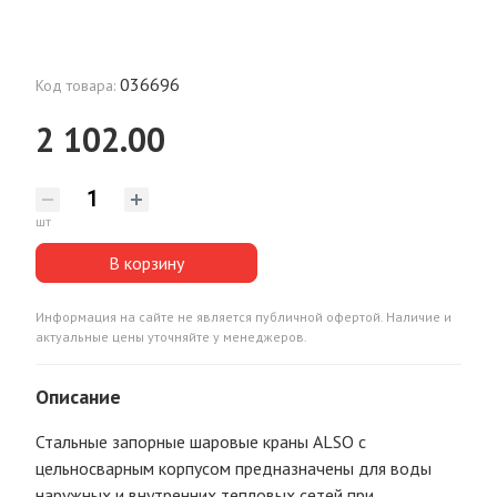
036696
Код товара:
2 102.00
шт
В корзину
Информация на сайте не является публичной офертой. Наличие и
актуальные цены уточняйте у менеджеров.
Описание
Стальные запорные шаровые краны ALSO с
цельносварным корпусом предназначены для воды
наружных и внутренних тепловых сетей при