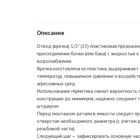
Описание
Отвод (врезка) 1/2" (15) пластиковая предназн
присоединения бочки (или бака) с жидкостью к
водоснабжения.
Врезка изготовлена из пластика, выдерживает
температур, повышенное давление и воздейст
агрессивных сред.
Использование герметика снизит вероятность 
конструкции до минимума, надежно соединит 
штуцером.
Перед монтажом детали в емкости следует п
отверстие необходимого диаметра (с учетом 
резьбовой части).
Следующий шаг — зафиксировать основную част