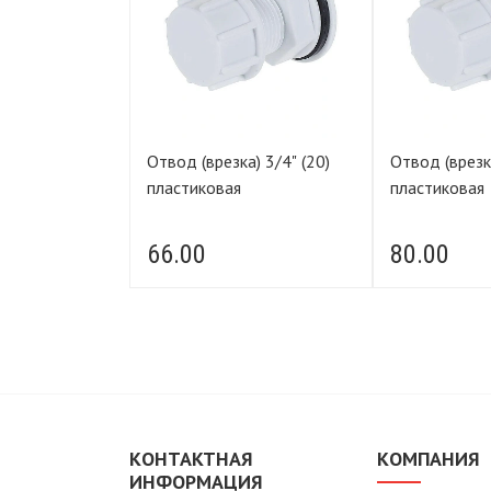
 для
Отвод (врезка) 3/4" (20)
Отвод (врезка) 1" 
 шланга
пластиковая
пластиковая
66.00
80.00
КОНТАКТНАЯ
КОМПАНИЯ
ИНФОРМАЦИЯ