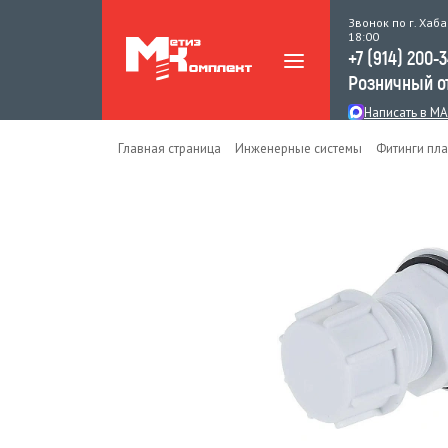
Звонок по г. Хаба
18:00
+7 (914) 200-
Розничный о
Написать в M
Главная страница
Инженерные системы
Фитинги пл