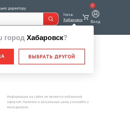
0
сьмо директору
Город:
Хабаровск
Вход
ш город
Хабаровск
?
ДА
ВЫБРАТЬ ДРУГОЙ
а) 1/2" (15)
Информация на сайте не является публичной
офертой. Наличие и актуальные цены уточняйте у
менеджеров.