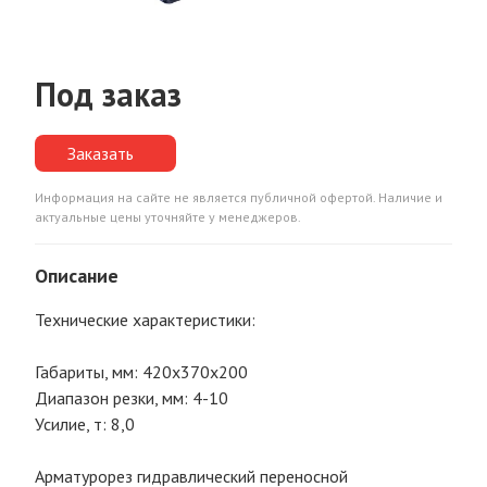
Под заказ
Заказать
Информация на сайте не является публичной офертой. Наличие и
актуальные цены уточняйте у менеджеров.
Описание
Технические характеристики:
Габариты, мм: 420х370х200
Диапазон резки, мм: 4-10
Усилие, т: 8,0
Арматурорез гидравлический переносной