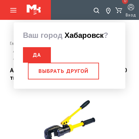
0
Вход
Ваш город
Хабаровск
?
Главная страница
Инструменты
Инструмент режущий
Арматурорез гидравлический
ДА
Арматурорез гидравлический HHG-10 8,0 тн, 4-10мм
Арматурорез гидравлический HHG-10 8,0
ВЫБРАТЬ ДРУГОЙ
тн, 4-10мм