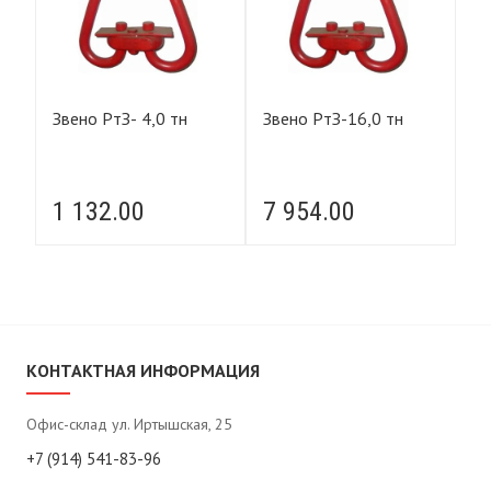
Звено РтЗ- 4,0 тн
Звено РтЗ-16,0 тн
Зв
1 132.00
7 954.00
1
КОНТАКТНАЯ ИНФОРМАЦИЯ
Офис-склад ул. Иртышская, 25
+7 (914) 541-83-96