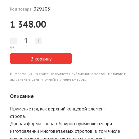
029103
Код товара:
1 348.00
шт
В корзину
Информация на сайте не является публичной офертой. Наличие и
актуальные цены уточняйте у менеджеров.
Описание
Применяется, как верхний концевой элемент
стропа.
Данная форма звена обширно применяется при
изготовлении многоветвевых стропов, в том числе
при производстве многоветвевых стропов с