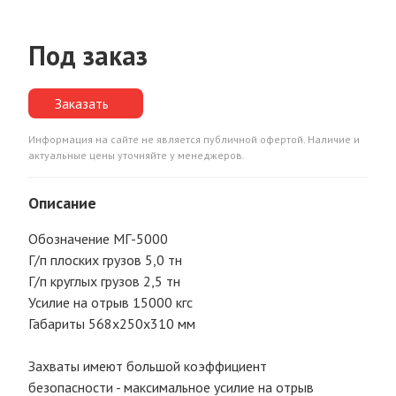
Под заказ
Заказать
Информация на сайте не является публичной офертой. Наличие и
актуальные цены уточняйте у менеджеров.
Описание
Обозначение МГ-5000
Г/п плоских грузов 5,0 тн
Г/п круглых грузов 2,5 тн
Усилие на отрыв 15000 кгс
Габариты 568х250х310 мм
Захваты имеют большой коэффициент
безопасности - максимальное усилие на отрыв