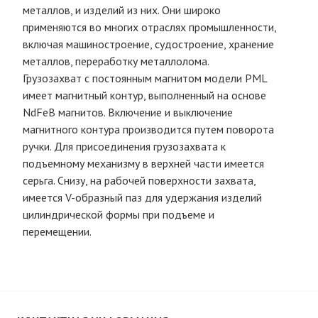
металлов, и изделий из них. Они широко
применяются во многих отраслях промышленности,
включая машиностроение, судостроение, хранение
металлов, переработку металлолома.
Грузозахват с постоянным магнитом модели PML
имеет магнитный контур, выполненный на основе
NdFeB магнитов. Включение и выключение
магнитного контура производится путем поворота
ручки. Для присоединения грузозахвата к
подъемному механизму в верхней части имеется
серьга. Снизу, на рабочей поверхности захвата,
имеется V-образный паз для удержания изделий
цилиндрической формы при подъеме и
перемещении.