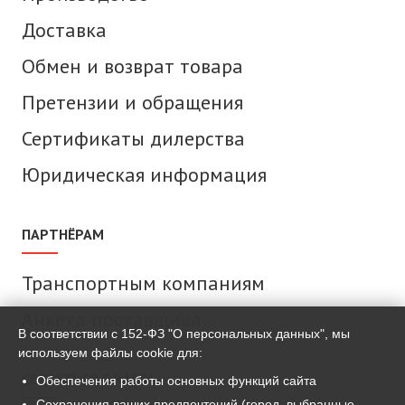
Доставка
Обмен и возврат товара
Претензии и обращения
Сертификаты дилерства
Юридическая информация
ПАРТНЁРАМ
Транспортным компаниям
Анкета поставщика
В соответствии с 152-ФЗ "О персональных данных", мы
используем файлы cookie для:
СВЯЗАТЬСЯ С НАМИ
Обеспечения работы основных функций сайта
Сохранения ваших предпочтений (город, выбранные