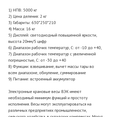
1) НПВ: 5000 кг
2) Цена деления: 2 кг
3) Габариты: 630*250*210
4) Масса: 16 кг
5) Дисплей: светодиодный повышенной яркости,
высота 20мм/5 цифр
6) Диапазон рабочих температур, C: от -10 до +40,
7) Диапазон рабочих температур с увеличенной
погрешностью, С: от -30 до +40
8) Функции: взвешивание, вычет массы тары во
всем диапазоне, обнуление, суммирование
9) Питание: встроенный аккумулятор
Электронные крановые весы ВЭК имеют
необходимый минимум функций и простоту
исполнения. Весы могут эксплуатироваться на
различных предприятиях промышленности,
сельского хозяйства, в складских комплексах. Могут