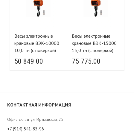
Весы электронные
Весы электронные
В
0
крановые ВЭК-10000
крановые ВЭК-15000
кр
10,0 тн (с поверкой)
15,0 тн (с поверкой)
0,
50 849.00
75 775.00
9
КОНТАКТНАЯ ИНФОРМАЦИЯ
Офис-склад ул. Иртышская, 25
+7 (914) 541-83-96