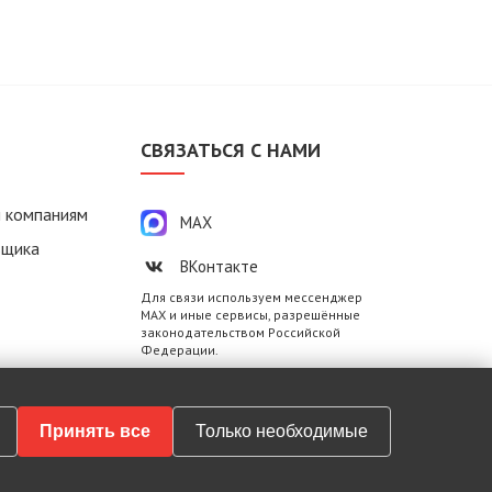
М
СВЯЗАТЬСЯ С НАМИ
 компаниям
MAX
вщика
ВКонтакте
Для связи используем мессенджер
MAX и иные сервисы, разрешённые
законодательством Российской
Федерации.
Принять все
Только необходимые