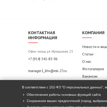
КОНТАКТНАЯ
КОМПАНИЯ
ИНФОРМАЦИЯ
Новости и акц
Офис-склад ул. Иртышская, 25
Статьи
+7 (914) 541-83-96
О нас
Фотогалерея
manager1_khv@mk-27.ru
Вакансии
Отзывы
В соответствии с 152-ФЗ "О персональных данных", 
Контакты
Обеспечения работы основных функций сайта
Сохранения ваших предпочтений (город, выбранн