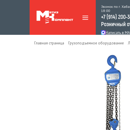
Звонок по г. Хаба
18:00
+7 (914) 200-
Розничный о
Написать в M
Главная страница
Грузоподъемное оборудование
Л