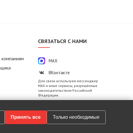
М
СВЯЗАТЬСЯ С НАМИ
 компаниям
MAX
вщика
ВКонтакте
Для связи используем мессенджер
MAX и иные сервисы, разрешённые
законодательством Российской
Федерации.
Принять все
Только необходимые