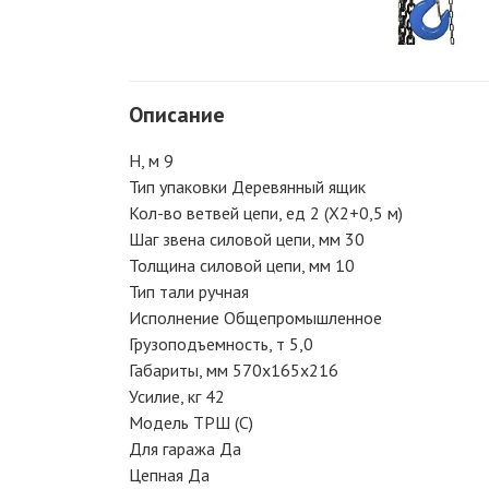
Описание
Н, м 9
Тип упаковки Деревянный ящик
Кол-во ветвей цепи, ед 2 (Х2+0,5 м)
Шаг звена силовой цепи, мм 30
Толщина силовой цепи, мм 10
Тип тали ручная
Исполнение Общепромышленное
Грузоподъемность, т 5,0
Габариты, мм 570х165х216
Усилие, кг 42
Модель ТРШ (С)
Для гаража Да
Цепная Да