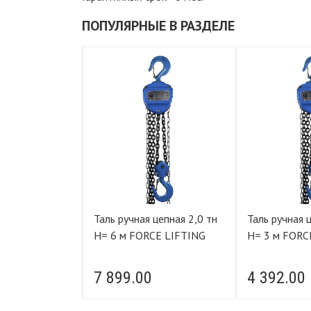
ПОПУЛЯРНЫЕ В РАЗДЕЛЕ
ная 3,0 тн
Таль ручная цепная 2,0 тн
Таль ручная цепн
CE LIFTING
Н= 6 м FORCE LIFTING
Н= 3 м FORC
0
7 899.00
4 392.00