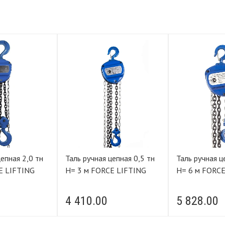
ая 2,0 тн
Таль ручная цепная 0,5 тн
Таль ручная цепна
E LIFTING
Н= 3 м FORCE LIFTING
Н= 6 м FORCE
4 410.00
5 828.00