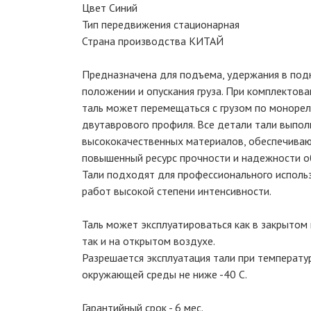
Цвет Синий
Тип передвижения стационарная
Страна производства КИТАЙ
Предназначена для подъема, удержания в под
положении и опускания груза. При комплектов
таль может перемещаться с грузом по монорел
двутаврового профиля. Все детали тали выпол
высококачественных материалов, обеспечива
повышенный ресурс прочности и надежности о
Тали подходят для профессионального исполь
работ высокой степени интенсивности.
Таль может эксплуатироваться как в закрытом
так и на открытом воздухе.
Разрешается эксплуатация тали при температу
окружающей среды не ниже -40 С.
Гарантийный срок - 6 мес.