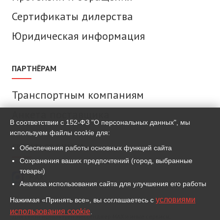
Сертификаты дилерства
Юридическая информация
ПАРТНЁРАМ
Транспортным компаниям
Анкета поставщика
В соответствии с 152-ФЗ "О персональных данных", мы
используем файлы cookie для:
СВЯЗАТЬСЯ С НАМИ
Обеспечения работы основных функций сайта
Сохранения ваших предпочтений (город, выбранные
товары)
MAX
Анализа использования сайта для улучшения его работы
условиями
Нажимая «Принять все», вы соглашаетесь с
ВКонтакте
использования cookie
.
Для связи используем мессенджер MAX и иные сервисы,