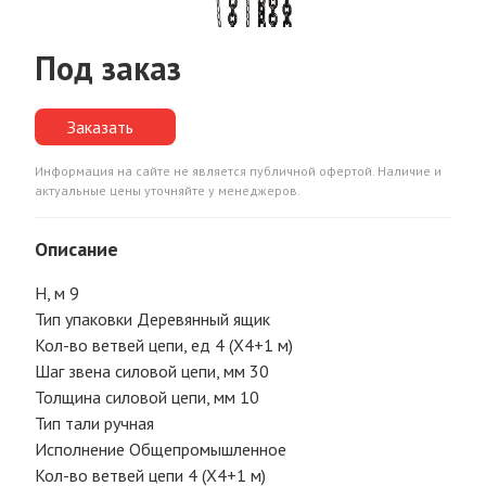
Под заказ
Заказать
Информация на сайте не является публичной офертой. Наличие и
актуальные цены уточняйте у менеджеров.
Описание
Н, м 9
Тип упаковки Деревянный ящик
Кол-во ветвей цепи, ед 4 (Х4+1 м)
Шаг звена силовой цепи, мм 30
Толщина силовой цепи, мм 10
Тип тали ручная
Исполнение Общепромышленное
Кол-во ветвей цепи 4 (Х4+1 м)