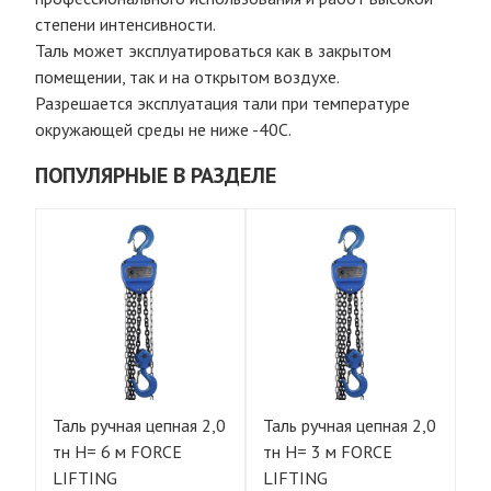
степени интенсивности.
Таль может эксплуатироваться как в закрытом
помещении, так и на открытом воздухе.
Разрешается эксплуатация тали при температуре
окружающей среды не ниже -40С.
ПОПУЛЯРНЫЕ В РАЗДЕЛЕ
Таль ручная цепная 2,0
Таль ручная цепная 2,0
Та
тн Н= 6 м FORCE
тн Н= 3 м FORCE
тн
LIFTING
LIFTING
L