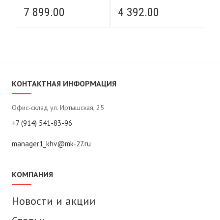
7 899.00
4 392.00
4
КОНТАКТНАЯ ИНФОРМАЦИЯ
Офис-склад ул. Иртышская, 25
+7 (914) 541-83-96
manager1_khv@mk-27.ru
КОМПАНИЯ
Новости и акции