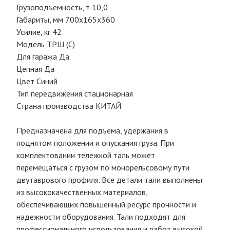
Грузоподъемность, т 10,0
Габариты, мм 700х165х360
Усилие, кг 42
Модель ТРШ (С)
Для гаража Да
Цепная Да
Цвет Синий
Тип передвижения стационарная
Страна производства КИТАЙ
Предназначена для подъема, удержания в
поднятом положении и опускания груза. При
комплектовании тележкой таль может
перемещаться с грузом по монорельсовому пути
двутаврового профиля. Все детали тали выполнены
из высококачественных материалов,
обеспечивающих повышенный ресурс прочности и
надежности оборудования. Тали подходят для
профессионального использования и работ высокой