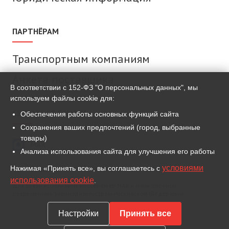
ПАРТНЁРАМ
Транспортным компаниям
Анкета поставщика
В соответствии с 152-ФЗ "О персональных данных", мы
используем файлы cookie для:
СВЯЗАТЬСЯ С НАМИ
Обеспечения работы основных функций сайта
Сохранения ваших предпочтений (город, выбранные
товары)
MAX
Анализа использования сайта для улучшения его работы
условиями
Нажимая «Принять все», вы соглашаетесь с
ВКонтакте
использования cookie
.
Для связи используем мессенджер MAX и иные сервисы,
разрешённые законодательством Российской Федерации.
Настройки
Принять все