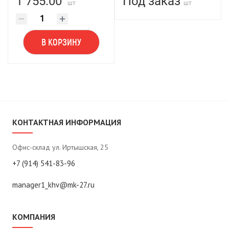
1 755.00
Под заказ
шт
шт
В КОРЗИНУ
КОНТАКТНАЯ ИНФОРМАЦИЯ
Офис-склад ул. Иртышская, 25
+7 (914) 541-83-96
manager1_khv@mk-27.ru
КОМПАНИЯ