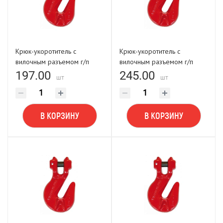
Крюк-укоротитель с
Крюк-укоротитель с
вилочным разъемом г/п
вилочным разъемом г/п
1,12 (6-Т8 кл) FORCE
1,77/2,0 (7/8-Т8 кл) FORCE
197.00
245.00
шт
шт
LIFTING
LIFTING
В КОРЗИНУ
В КОРЗИНУ