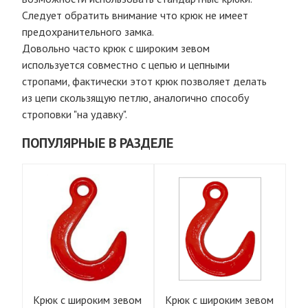
Следует обратить внимание что крюк не имеет
предохранительного замка.
Довольно часто крюк с широким зевом
используется совместно с цепью и цепными
стропами, фактически этот крюк позволяет делать
из цепи скользящую петлю, аналогично способу
строповки "на удавку".
ПОПУЛЯРНЫЕ В РАЗДЕЛЕ
ом
Крюк с широким зевом
Крюк с широким зевом
Кр