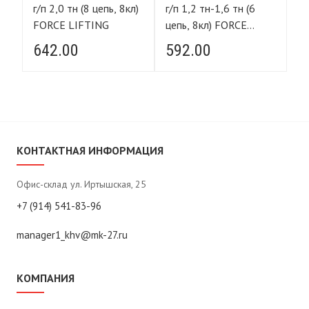
г/п 2,0 тн (8 цепь, 8кл)
г/п 1,2 тн-1,6 тн (6
г/
FORCE LIFTING
цепь, 8кл) FORCE
8к
LIFTING
642.00
592.00
1
КОНТАКТНАЯ ИНФОРМАЦИЯ
Офис-склад ул. Иртышская, 25
+7 (914) 541-83-96
manager1_khv@mk-27.ru
КОМПАНИЯ