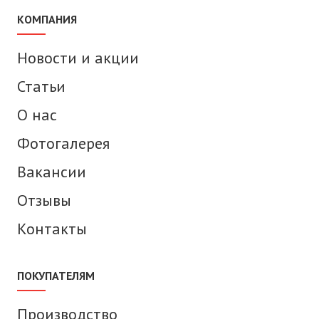
КОМПАНИЯ
Новости и акции
Статьи
О нас
Фотогалерея
Вакансии
Отзывы
Контакты
ПОКУПАТЕЛЯМ
Производство