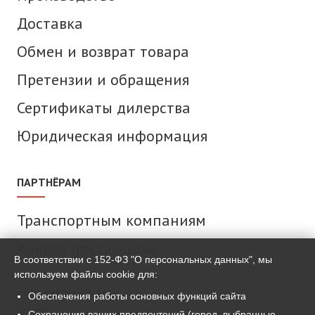
Доставка
Обмен и возврат товара
Претензии и обращения
Сертификаты дилерства
Юридическая информация
ПАРТНЁРАМ
Транспортным компаниям
Анкета поставщика
В соответствии с 152-ФЗ "О персональных данных", мы
используем файлы cookie для:
СВЯЗАТЬСЯ С НАМИ
Обеспечения работы основных функций сайта
Сохранения ваших предпочтений (город, выбранные