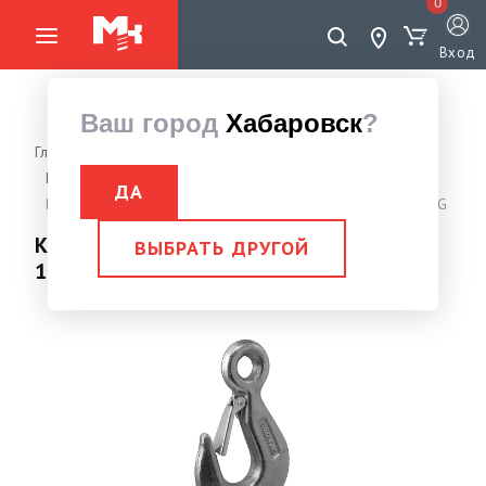
0
Вход
Ваш город
Хабаровск
?
Главная страница
Грузоподъемное оборудование
Крюки
Крюк с предохранителем DIN 689
ДА
Крюк с предохранителем DIN 689 оцинк. 1600 кг FORCE LIFTING
Крюк с предохранителем DIN 689 оцинк.
ВЫБРАТЬ ДРУГОЙ
1600 кг FORCE LIFTING