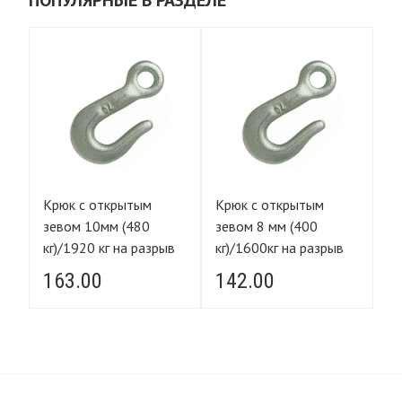
ПОПУЛЯРНЫЕ В РАЗДЕЛЕ
Крюк с открытым
Крюк с открытым
К
зевом 10мм (480
зевом 8 мм (400
зевом
в
кг)/1920 кг на разрыв
кг)/1600кг на разрыв
кг
163.00
142.00
1