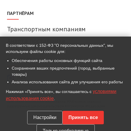
ПАРТНЁРАМ
Транспортным компаниям
Анкета поставщика
В соответствии с 152-ФЗ "О персональных данных", мы
используем файлы cookie для:
СВЯЗАТЬСЯ С НАМИ
Обеспечения работы основных функций сайта
Сохранения ваших предпочтений (город, выбранные
товары)
MAX
Анализа использования сайта для улучшения его работы
условиями
Нажимая «Принять все», вы соглашаетесь с
ВКонтакте
использования cookie
.
Для связи используем мессенджер MAX и иные сервисы,
разрешённые законодательством Российской Федерации.
Настройки
Принять все
Только необходимые