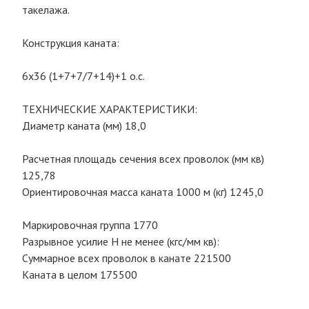
такелажа.
Конструкция каната:
6х36 (1+7+7/7+14)+1 о.с.
ТЕХНИЧЕСКИЕ ХАРАКТЕРИСТИКИ:
Диаметр каната (мм) 18,0
Расчетная площадь сечения всех проволок (мм кв)
125,78
Ориентировочная масса каната 1000 м (кг) 1245,0
Маркировочная группа 1770
Разрывное усилие Н не менее (кгс/мм кв):
Суммарное всех проволок в канате 221500
Каната в целом 175500