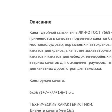
Описание
Канат двойной свивки типа ЛК-РО ГОСТ 7668
применяются в качестве подъемных канатов б
мостовых, судовых, портальных и автокранов,
канатов для кранов; в качестве экскаваторны
канатов и канатов для лебедок землеройных и
ваерных канатов для оснащения траулеров; тя
для канатных дорог; строп для такелажа.
Конструкция каната:
6х36 (1+7+7/7+14)+1 о.с.
ТЕХНИЧЕСКИЕ ХАРАКТЕРИСТИКИ:
Диаметр каната (мм) 16,5