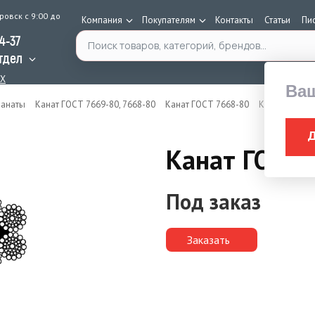
ровск с 9:00 до
Компания
Покупателям
Контакты
Статьи
Пи
Поиск по каталогу
34-37
тдел
AX
Ва
Канаты
Канат ГОСТ 7669-80, 7668-80
Канат ГОСТ 7668-80
Канат ГОСТ 7
Канат ГОСТ 
Под заказ
Заказать