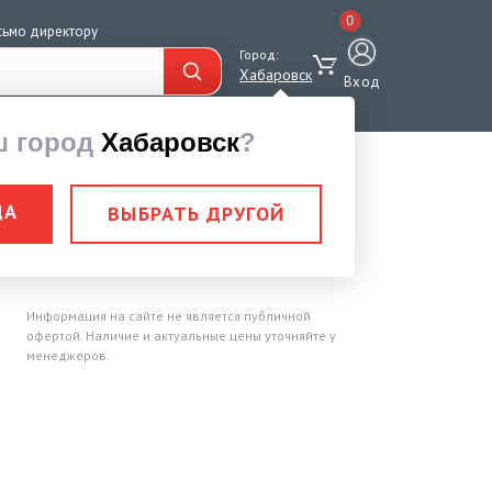
0
сьмо директору
Город:
Хабаровск
Вход
ш город
Хабаровск
?
668-80 ф 16,5 мм
ДА
ВЫБРАТЬ ДРУГОЙ
7668-80 ф 16,5 мм
Информация на сайте не является публичной
офертой. Наличие и актуальные цены уточняйте у
менеджеров.