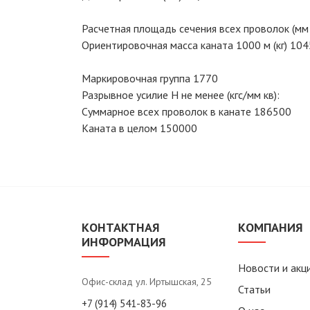
Расчетная площадь сечения всех проволок (мм 
Ориентировочная масса каната 1000 м (кг) 104
Маркировочная группа 1770
Разрывное усилие Н не менее (кгс/мм кв):
Суммарное всех проволок в канате 186500
Каната в целом 150000
КОНТАКТНАЯ
КОМПАНИЯ
ИНФОРМАЦИЯ
Новости и акц
Офис-склад ул. Иртышская, 25
Статьи
+7 (914) 541-83-96