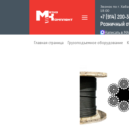
Звонок по г. Хаба
18:00
+7 (914) 200-
Розничный о
Написать в M
Главная страница
Грузоподъемное оборудование