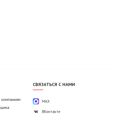
М
СВЯЗАТЬСЯ С НАМИ
 компаниям
MAX
вщика
ВКонтакте