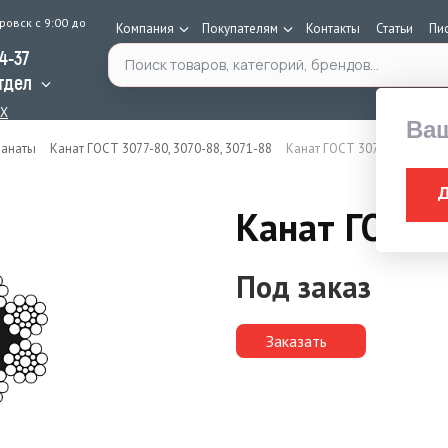
ровск с 9:00 до
Компания
Покупателям
Контакты
Статьи
Пи
Поиск по каталогу
34-37
тдел
AX
Ва
Канаты
Канат ГОСТ 3077-80, 3070-88, 3071-88
Канат ГОСТ 3077-80 10,5 м
Канат ГОСТ 
Под заказ
Заказать