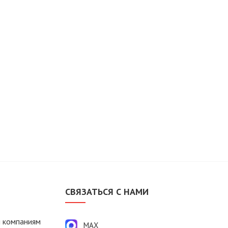
М
СВЯЗАТЬСЯ С НАМИ
 компаниям
MAX