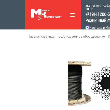
Звонок по г. Хаба
18:00
+7 (914) 200-
Розничный о
Написать в M
Главная страница
Грузоподъемное оборудование