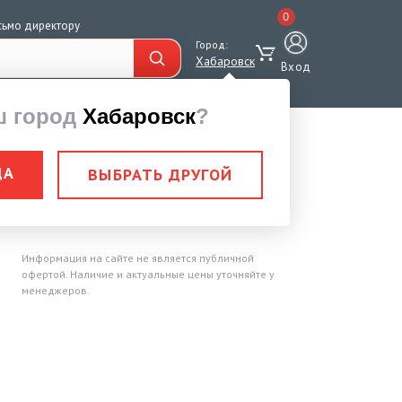
0
сьмо директору
Город:
Хабаровск
Вход
ш город
Хабаровск
?
м
ДА
ВЫБРАТЬ ДРУГОЙ
3077-80 10,5 мм
Информация на сайте не является публичной
офертой. Наличие и актуальные цены уточняйте у
менеджеров.