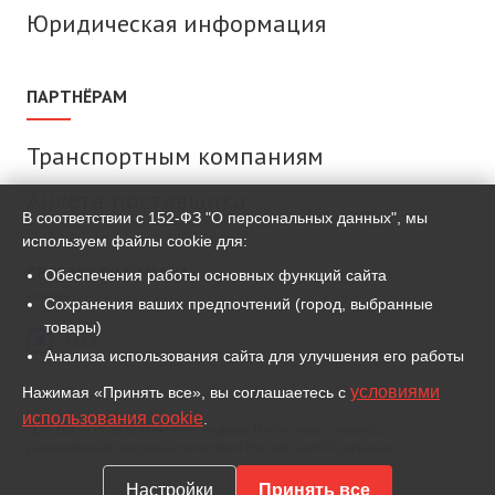
Юридическая информация
ПАРТНЁРАМ
Транспортным компаниям
Анкета поставщика
В соответствии с 152-ФЗ "О персональных данных", мы
используем файлы cookie для:
СВЯЗАТЬСЯ С НАМИ
Обеспечения работы основных функций сайта
Сохранения ваших предпочтений (город, выбранные
товары)
MAX
Анализа использования сайта для улучшения его работы
условиями
Нажимая «Принять все», вы соглашаетесь с
ВКонтакте
использования cookie
.
Для связи используем мессенджер MAX и иные сервисы,
разрешённые законодательством Российской Федерации.
Настройки
Принять все