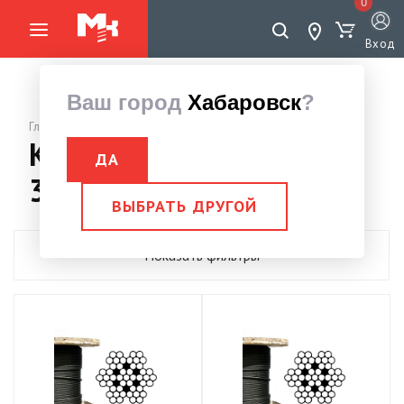
0
Вход
Ваш город
Хабаровск
?
Главная страница
Канат ГОСТ 3066-80,
ДА
3069-80
ВЫБРАТЬ ДРУГОЙ
Показать фильтры