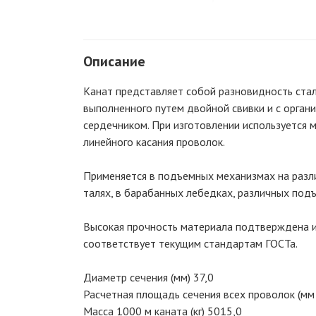
Описание
Канат представляет собой разновидность стал
выполненного путем двойной свивки и с орган
сердечником. При изготовлении используется 
линейного касания проволок.
Применяется в подъемных механизмах на разл
талях, в барабанных лебедках, различных под
Высокая прочность материала подтверждена 
соответствует текущим стандартам ГОСТа.
Диаметр сечения (мм) 37,0
Расчетная площадь сечения всех проволок (мм 
Масса 1000 м каната (кг) 5015,0