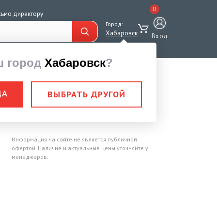
0
сьмо директору
Город:
Хабаровск
Вход
ш город
Хабаровск
?
ДА
ВЫБРАТЬ ДРУГОЙ
2688-80 ф 37,0 мм
Информация на сайте не является публичной
офертой. Наличие и актуальные цены уточняйте у
менеджеров.