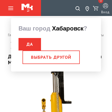
0
Вход
Ваш город
Хабаровск
?
Главная страница
Грузоподъемное оборудование
Домкраты
Домкрат гидравлический с лапой
ДА
Домкрат гидравлический с лапой 10,0 тн МНС-10
Домкрат гидравлический с лапой 10,0 тн
ВЫБРАТЬ ДРУГОЙ
МНС-10