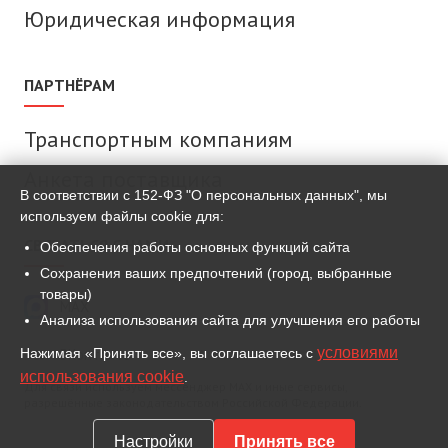
Юридическая информация
ПАРТНЁРАМ
Транспортным компаниям
Анкета поставщика
В соответствии с 152-ФЗ "О персональных данных", мы
используем файлы cookie для:
СВЯЗАТЬСЯ С НАМИ
Обеспечения работы основных функций сайта
Сохранения ваших предпочтений (город, выбранные
товары)
MAX
Анализа использования сайта для улучшения его работы
условиями
Нажимая «Принять все», вы соглашаетесь с
ВКонтакте
использования cookie
.
Для связи используем мессенджер MAX и иные сервисы,
разрешённые законодательством Российской Федерации.
Настройки
Принять все