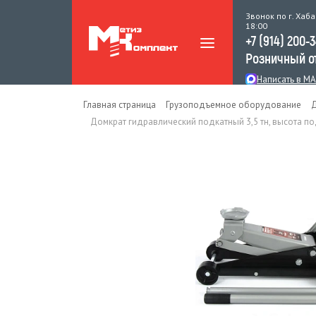
Звонок по г. Хаба
18:00
+7 (914) 200-
Розничный о
Написать в M
Главная страница
Грузоподъемное оборудование
Домкрат гидравлический подкатный 3,5 тн, высота п