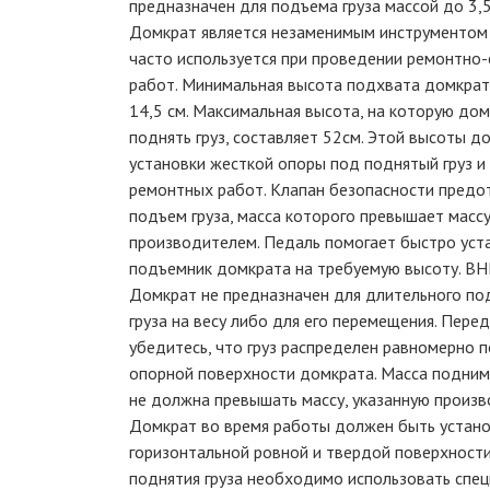
предназначен для подъема груза массой до 3,5
Домкрат является незаменимым инструментом 
часто используется при проведении ремонтно
работ. Минимальная высота подхвата домкрат
14,5 см. Максимальная высота, на которую до
поднять груз, составляет 52см. Этой высоты д
установки жесткой опоры под поднятый груз и
ремонтных работ. Клапан безопасности пред
подъем груза, масса которого превышает масс
производителем. Педаль помогает быстро уст
подъемник домкрата на требуемую высоту. 
Домкрат не предназначен для длительного п
груза на весу либо для его перемещения. Пер
убедитесь, что груз распределен равномерно п
опорной поверхности домкрата. Масса подним
не должна превышать массу, указанную произв
Домкрат во время работы должен быть устано
горизонтальной ровной и твердой поверхности
поднятия груза необходимо использовать спе