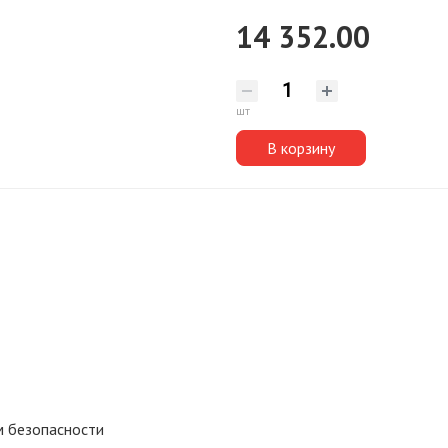
14 352.00
шт
В корзину
м безопасности