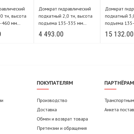
равлический
Домкрат гидравлический
Домкрат гидр
подкатный 2,0 тн, высота
подкатный 3,0 тн, высота
-460 мм
подъема 135-335 мм
подъема 135
ING
FORCE LIFTING
FORCE LIFTI
0
4 493.00
15 132.00
ПОКУПАТЕЛЯМ
ПАРТНЁРА
ии
Производство
Транспортным
Доставка
Анкета поста
Обмен и возврат товара
Претензии и обращения