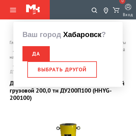
0
Вход
Ваш город
Хабаровск
?
Главная страница
Грузоподъемное оборудование
Домкраты
Домкрат гидравлический односторонний грузовой (выносной
ДА
насос)
Домкрат гидравлический односторонний грузовой 200,0 тн
ВЫБРАТЬ ДРУГОЙ
ДУ200П100 (HHYG-200100)
Домкрат гидравлический односторонний
грузовой 200,0 тн ДУ200П100 (HHYG-
200100)