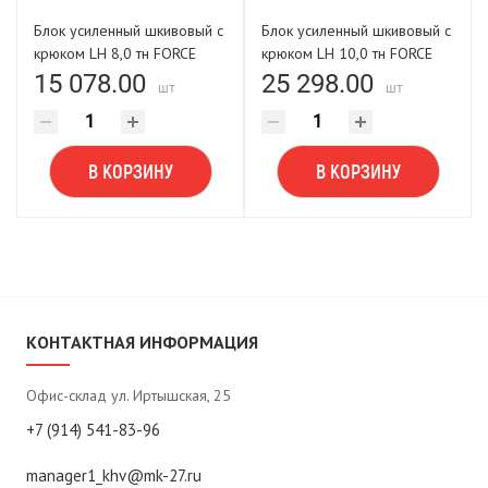
Блок усиленный шкивовый с
Блок усиленный шкивовый с
крюком LH 8,0 тн FORCE
крюком LH 10,0 тн FORCE
LIFTING
LIFTING
15 078.00
25 298.00
шт
шт
В КОРЗИНУ
В КОРЗИНУ
КОНТАКТНАЯ ИНФОРМАЦИЯ
Офис-склад ул. Иртышская, 25
+7 (914) 541-83-96
manager1_khv@mk-27.ru