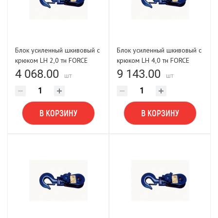
Блок усиленный шкивовый с
Блок усиленный шкивовый с
крюком LH 2,0 тн FORCE
крюком LH 4,0 тн FORCE
LIFTING
LIFTING
4 068.00
9 143.00
шт
шт
В КОРЗИНУ
В КОРЗИНУ