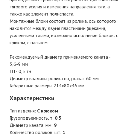
тягового усилия и изменения направления тяги, а
также как элемент полиспаста.
Монтажные блоки состоят из ролика, ось которого
находится между двумя пластинами (щеками),
усиленными тягами, возможно исполнение блоков: с
крюком, с пальцем.
Рекомендуемый диаметр применяемого каната -
3,6-9 мм
ГП - 0,5 тн
Диаметр впадины ролика под канат 60 мм
Габаритные размеры 214х80х46 мм
Характеристики
Тип изделия:
С крюком
Грузоподъемность, т:
0.5
Диаметр каната, мм:
9
Количество роликов, шт:
1