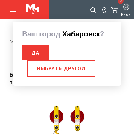
0
Вход
Ваш город
Хабаровск
?
Главная страница
Грузоподъемное оборудование
Блок
Блок монтажный открытый
ДА
Блок монтажный открытый с крюком
Блок монтажный открытый с крюком 0,5 тн Гп Б-0,5-0,2 (01)
ВЫБРАТЬ ДРУГОЙ
Блок монтажный открытый с крюком 0,5
тн Гп Б-0,5-0,2 (01)