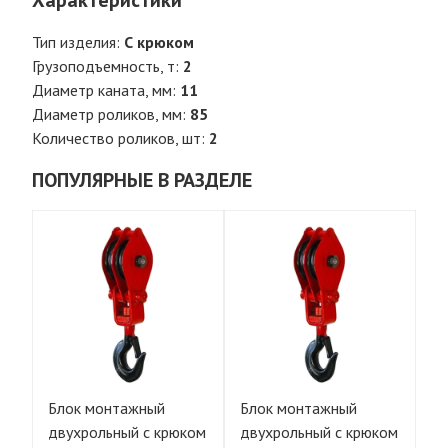
Характеристики
Тип изделия:
С крюком
Грузоподъемность, т:
2
Диаметр каната, мм:
11
Диаметр роликов, мм:
85
Количество роликов, шт:
2
ПОПУЛЯРНЫЕ В РАЗДЕЛЕ
Блок монтажный
Блок монтажный
Б
ом
двухрольный с крюком
двухрольный с крюком
дв