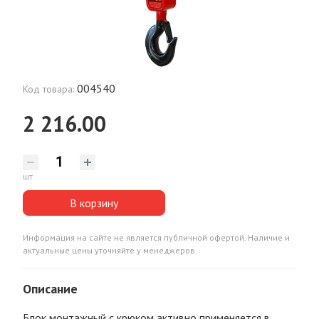
004540
Код товара:
2 216.00
шт
В корзину
Информация на сайте не является публичной офертой. Наличие и
актуальные цены уточняйте у менеджеров.
Описание
Блок монтажный с крюком активно применяется в