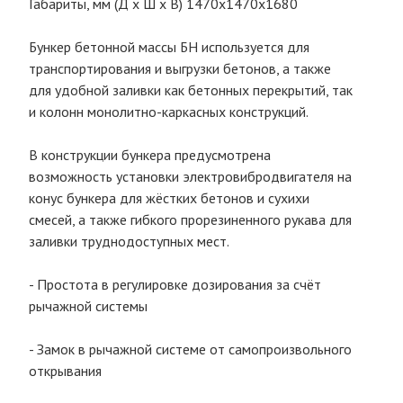
Габариты, мм (Д х Ш х В) 1470х1470х1680
Бункер бетонной массы БН используется для
транспортирования и выгрузки бетонов, а также
для удобной заливки как бетонных перекрытий, так
и колонн монолитно-каркасных конструкций.
В конструкции бункера предусмотрена
возможность установки электровибродвигателя на
конус бункера для жёстких бетонов и сухихи
смесей, а также гибкого прорезиненного рукава для
заливки труднодоступных мест.
- Простота в регулировке дозирования за счёт
рычажной системы
- Замок в рычажной системе от самопроизвольного
открывания